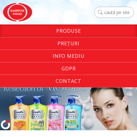
PRODUSE
PREŢURI
INFO MEDIU
GDPR
CONTACT