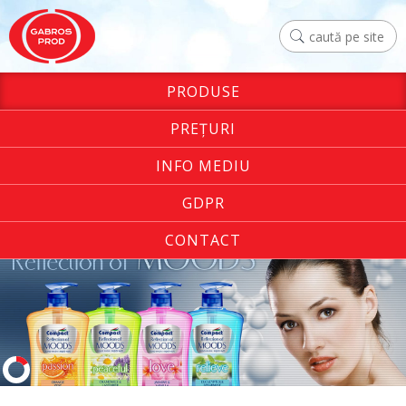
PRODUSE
PREŢURI
INFO MEDIU
GDPR
CONTACT