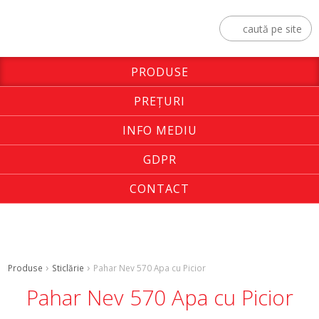
PRODUSE
PREŢURI
INFO MEDIU
GDPR
CONTACT
Produse
Sticlărie
Pahar Nev 570 Apa cu Picior
Pahar Nev 570 Apa cu Picior