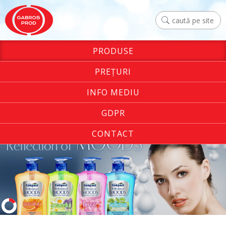
PRODUSE
PREŢURI
INFO MEDIU
GDPR
CONTACT