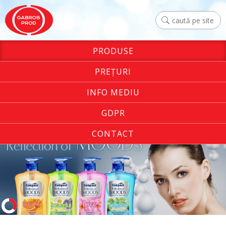
PRODUSE
PREŢURI
INFO MEDIU
GDPR
CONTACT