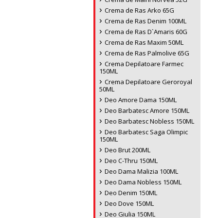
Crema de Ras Arko 65G
Crema de Ras Denim 100ML
Crema de Ras D`Amaris 60G
Crema de Ras Maxim 50ML
Crema de Ras Palmolive 65G
Crema Depilatoare Farmec
150ML
Crema Depilatoare Geroroyal
50ML
Deo Amore Dama 150ML
Deo Barbatesc Amore 150ML
Deo Barbatesc Nobless 150ML
Deo Barbatesc Saga Olimpic
150ML
Deo Brut 200ML
Deo C-Thru 150ML
Deo Dama Malizia 100ML
Deo Dama Nobless 150ML
Deo Denim 150ML
Deo Dove 150ML
Deo Giulia 150ML