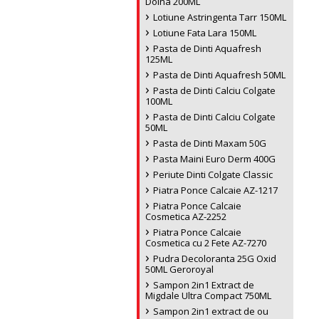
Doina 200ML
Lotiune Astringenta Tarr 150ML
Lotiune Fata Lara 150ML
Pasta de Dinti Aquafresh
125ML
Pasta de Dinti Aquafresh 50ML
Pasta de Dinti Calciu Colgate
100ML
Pasta de Dinti Calciu Colgate
50ML
Pasta de Dinti Maxam 50G
Pasta Maini Euro Derm 400G
Periute Dinti Colgate Classic
Piatra Ponce Calcaie AZ-1217
Piatra Ponce Calcaie
Cosmetica AZ-2252
Piatra Ponce Calcaie
Cosmetica cu 2 Fete AZ-7270
Pudra Decoloranta 25G Oxid
50ML Geroroyal
Sampon 2in1 Extract de
Migdale Ultra Compact 750ML
Sampon 2in1 extract de ou