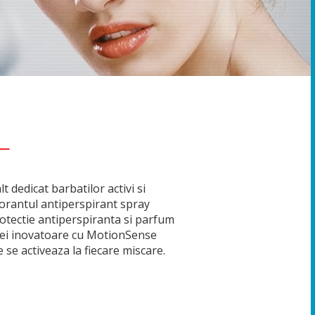
L
t dedicat barbatilor activi si
orantul antiperspirant spray
otectie antiperspiranta si parfum
ulei inovatoare cu MotionSense
 se activeaza la fiecare miscare.