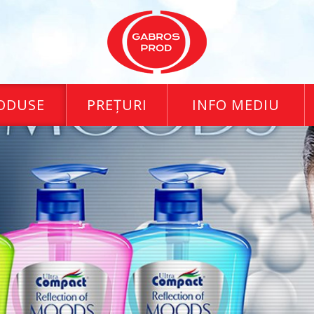
ODUSE
PREŢURI
INFO MEDIU