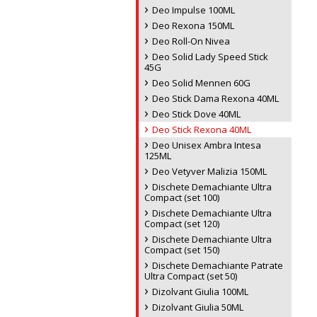
Deo Impulse 100ML
Deo Rexona 150ML
Deo Roll-On Nivea
Deo Solid Lady Speed Stick
45G
Deo Solid Mennen 60G
Deo Stick Dama Rexona 40ML
Deo Stick Dove 40ML
Deo Stick Rexona 40ML
Deo Unisex Ambra Intesa
125ML
Deo Vetyver Malizia 150ML
Dischete Demachiante Ultra
Compact (set 100)
Dischete Demachiante Ultra
Compact (set 120)
Dischete Demachiante Ultra
Compact (set 150)
Dischete Demachiante Patrate
Ultra Compact (set 50)
Dizolvant Giulia 100ML
Dizolvant Giulia 50ML