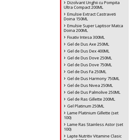
Dizolvant Unghii cu Pompita
Ultra Compact 200ML
Emulsie Extract Castraveti
Doina 150ML
Emulsie Super Laptisor Matca
Doina 200ML
Fixativ Intesa 300ML
Gel de Dus Axe 250ML
Gel de Dus Dex 400ML
Gel de Dus Dove 250ML
Gel de Dus Dove 750ML
Gel de Dus Fa 250ML
Gel de Dus Harmony 750ML
Gel de Dus Nivea 250ML
Gel de Dus Palmolive 250ML
Gel de Ras Gillette 200ML
Gel Platinum 250ML
Lame Platinium Gillette (set
100)
Lame Ras Stainless Astor (set
100)
Lapte Nutritiv Vitamine Clasic